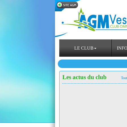
LE CLUB
INF
Les actus du club
Tout