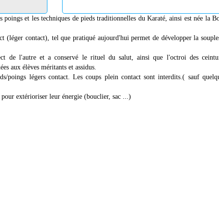
s poings et les techniques de pieds traditionnelles du Karaté, ainsi est née la B
tact (léger contact), tel que pratiqué aujourd'hui permet de développer la souple
t de l'autre et a conservé le rituel du salut, ainsi que l'octroi des ceintu
ées aux élèves méritants et assidus.
s/poings légers contact. Les coups plein contact sont interdits.( sauf quelq
pour extérioriser leur énergie (bouclier, sac ...)