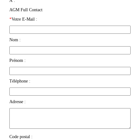
À :
AGM Full Contact
*
Votre E-Mail :
Nom :
Prénom :
Téléphone :
Adresse :
Code postal :