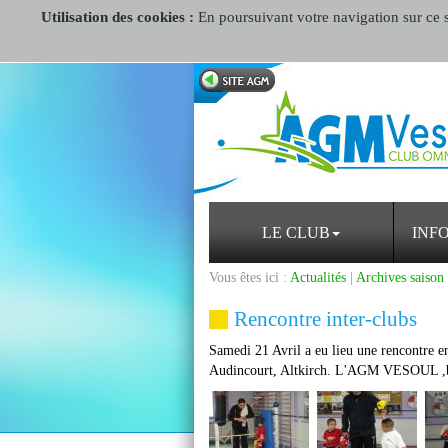
Utilisation des cookies :
En poursuivant votre navigation sur ce si
LE CLUB
INF
Vous êtes ici :
Actualités
|
Archives saison
Rencontre inter-clubs
Samedi 21 Avril a eu lieu une rencontre en
Audincourt, Altkirch. L'AGM VESOUL ,bie