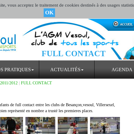
te, vous acceptez le traitement de cookies destinés à des usages statisti
OK
FULL CONTACT
OS PRATIQUES
ACTUALITÉS
AGENDA
 2011/2012
|
FULL CONTACT
fants de full contact entre les clubs de Besançon,vesoul, Villersexel,
n représenté en nombre a trusté les premieres places.